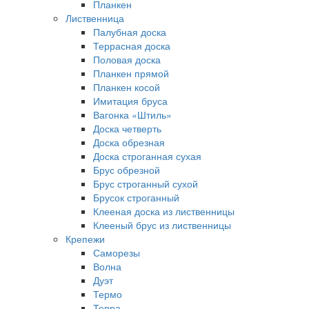
Планкен
Лиственница
Палубная доска
Террасная доска
Половая доска
Планкен прямой
Планкен косой
Имитация бруса
Вагонка «Штиль»
Доска четверть
Доска обрезная
Доска строганная сухая
Брус обрезной
Брус строганный сухой
Брусок строганный
Клееная доска из лиственницы
Клееный брус из лиственницы
Крепежи
Саморезы
Волна
Дуэт
Термо
Терра