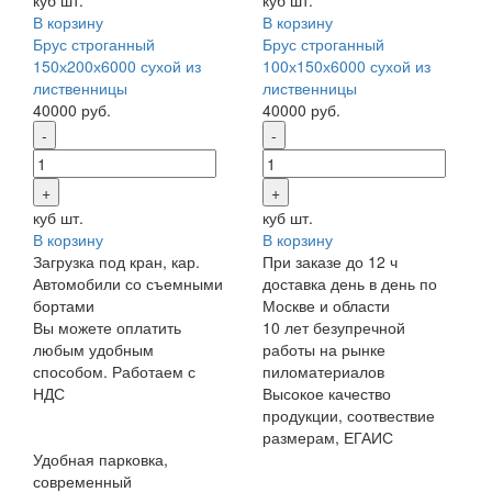
куб
шт.
куб
шт.
В корзину
В корзину
Брус строганный
Брус строганный
150х200х6000 сухой из
100х150х6000 сухой из
лиственницы
лиственницы
40000
руб.
40000
руб.
куб
шт.
куб
шт.
В корзину
В корзину
Загрузка под кран, кар.
При заказе до 12 ч
Автомобили со съемными
доставка день в день по
бортами
Москве и области
Вы можете оплатить
10 лет безупречной
любым удобным
работы на рынке
способом. Работаем с
пиломатериалов
НДС
Высокое качество
продукции, соотвествие
размерам, ЕГАИС
Удобная парковка,
современный