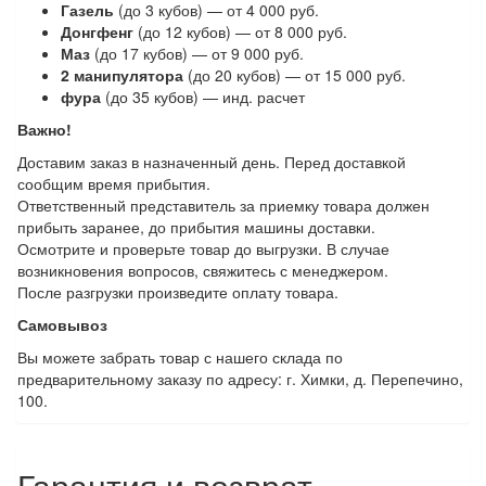
Газель
(до 3 кубов) — от 4 000 руб.
Донгфенг
(до 12 кубов) — от 8 000 руб.
Маз
(до 17 кубов) — от 9 000 руб.
2 манипулятора
(до 20 кубов) — от 15 000 руб.
фура
(до 35 кубов) — инд. расчет
Важно!
Доставим заказ в назначенный день. Перед доставкой
сообщим время прибытия.
Ответственный представитель за приемку товара должен
прибыть заранее, до прибытия машины доставки.
Осмотрите и проверьте товар до выгрузки. В случае
возникновения вопросов, свяжитесь с менеджером.
После разгрузки произведите оплату товара.
Самовывоз
Вы можете забрать товар с нашего склада по
предварительному заказу по адресу: г. Химки, д. Перепечино,
100.
Гарантия и возврат