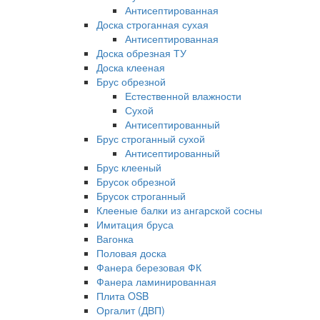
Антисептированная
Доска строганная сухая
Антисептированная
Доска обрезная ТУ
Доска клееная
Брус обрезной
Естественной влажности
Сухой
Антисептированный
Брус строганный сухой
Антисептированный
Брус клееный
Брусок обрезной
Брусок строганный
Клееные балки из ангарской сосны
Имитация бруса
Вагонка
Половая доска
Фанера березовая ФК
Фанера ламинированная
Плита OSB
Оргалит (ДВП)