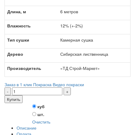
Длина, м
6 метров
Влажность
12% (+-2%)
Тип сушки
Камерная сушка
Дерево
Сибирская лиственница
Производитель
«ТД Строй-Маркет»
Заказ в 1 клик
Покраска
Видео покраски
Купить
куб
Ед. измерения
шт.
Очистить
Описание
Оплата