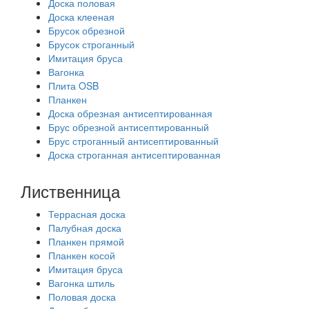
Доска половая
Доска клееная
Брусок обрезной
Брусок строганный
Имитация бруса
Вагонка
Плита OSB
Планкен
Доска обрезная антисептированная
Брус обрезной антисептированный
Брус строганный антисептированный
Доска строганная антисептированная
Лиственница
Террасная доска
Палубная доска
Планкен прямой
Планкен косой
Имитация бруса
Вагонка штиль
Половая доска