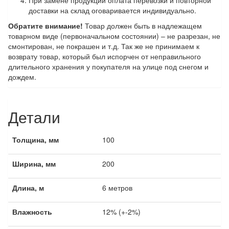
При замене продукции оплата перевозки и повторной
доставки на склад оговаривается индивидуально.
Обратите внимание!
Товар должен быть в надлежащем
товарном виде (первоначальном состоянии) – не разрезан, не
смонтирован, не покрашен и т.д. Так же не принимаем к
возврату товар, который был испорчен от неправильного
длительного хранения у покупателя на улице под снегом и
дождем.
Детали
Толщина, мм
100
Ширина, мм
200
Длина, м
6 метров
Влажность
12% (+-2%)