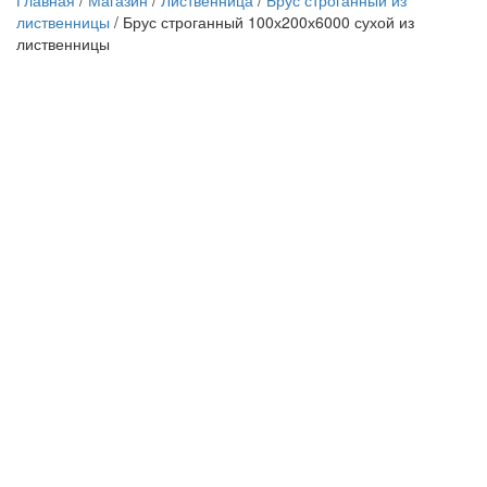
Главная
/
Магазин
/
Лиственница
/
Брус строганный из
лиственницы
/
Брус строганный 100х200х6000 сухой из
лиственницы