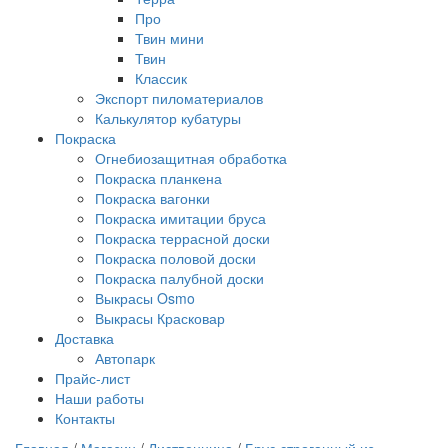
Про
Твин мини
Твин
Классик
Экспорт пиломатериалов
Калькулятор кубатуры
Покраска
Огнебиозащитная обработка
Покраска планкена
Покраска вагонки
Покраска имитации бруса
Покраска террасной доски
Покраска половой доски
Покраска палубной доски
Выкрасы Osmo
Выкрасы Красковар
Доставка
Автопарк
Прайс-лист
Наши работы
Контакты