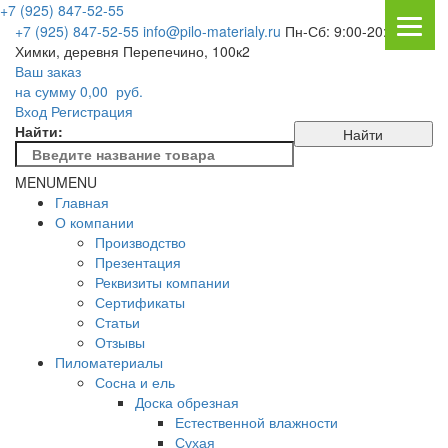
+7 (925) 847-52-55
+7 (925) 847-52-55
info@pilo-materialy.ru
Пн-Сб: 9:00-20:00
Химки, деревня Перепечино, 100к2
Ваш заказ
на сумму
0,00
руб.
Вход
Регистрация
Найти:
MENU
MENU
Главная
О компании
Производство
Презентация
Реквизиты компании
Сертификаты
Статьи
Отзывы
Пиломатериалы
Сосна и ель
Доска обрезная
Естественной влажности
Сухая