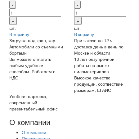
шт.
шт.
В корзину
В корзину
Загрузка под кран, кар.
При заказе до 12 ч
Автомобили со съемными
доставка день в день по
бортами
Москве и области
Вы можете оплатить
10 лет безупречной
любым удобным
работы на рынке
способом. Работаем с
пиломатериалов
НДС
Высокое качество
продукции, соотвествие
размерам, ЕГАИС
Удобная парковка,
современный
презентабельный офис
О компании
О компании
Производство