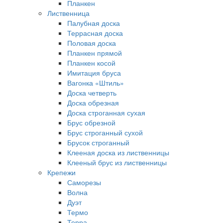
Планкен
Лиственница
Палубная доска
Террасная доска
Половая доска
Планкен прямой
Планкен косой
Имитация бруса
Вагонка «Штиль»
Доска четверть
Доска обрезная
Доска строганная сухая
Брус обрезной
Брус строганный сухой
Брусок строганный
Клееная доска из лиственницы
Клееный брус из лиственницы
Крепежи
Саморезы
Волна
Дуэт
Термо
Терра