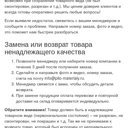
возможен при сохранении товарного вида (не был
смонтирован, разрезан и т.д.). Мы ценим доверие клиентов и
всегда готовы оперативно решить любые вопросы!
Если выявили недостаток, свяжитесь с вашим менеджером и
сообщите о проблеме. Направьте номер заказа, фото и видео,
это поможет нам быстрее разобраться.
Замена или возврат товара
ненадлежащего качества
Позвоните менеджеру или наберите номер компании в
течение 3 дней после получения заказа.
Сделайте и направьте фото и видео, номер заказа,
счета на почту info@pilo-materialy.ru.
Менеджер свяжется с вами, чтобы обсудить детали
возврата.
При замене продукции оплата перевозки и повторной
доставки на склад оговаривается индивидуально.
Обратите внимание!
Товар должен быть в надлежащем
товарном виде (первоначальном состоянии) – не разрезан, не
смонтирован, не покрашен и т.д. Так же не принимаем к
возврату товар, который был испорчен от неправильного