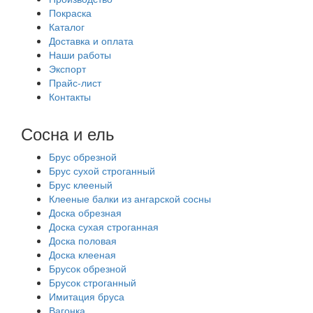
Покраска
Каталог
Доставка и оплата
Наши работы
Экспорт
Прайс-лист
Контакты
Сосна и ель
Брус обрезной
Брус сухой строганный
Брус клееный
Клееные балки из ангарской сосны
Доска обрезная
Доска сухая строганная
Доска половая
Доска клееная
Брусок обрезной
Брусок строганный
Имитация бруса
Вагонка