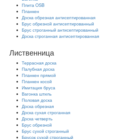
Плита OSB
Планкен
Доска обрезная антисептированная
Брус обрезной антисептированный
Брус строганный антисептированный
Доска строганная антисептированная
Лиственница
Террасная доска
Палубная доска
Планкен прямой
Планкен косой
Имитация бруса
Вагонка штиль
Половая доска
Доска обрезная
Доска сухая строганная
Доска четверть
Брус обрезной
Брус сухой строганный
Брусок сухой строганный