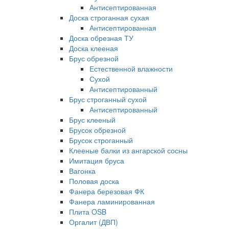
Антисептированная
Доска строганная сухая
Антисептированная
Доска обрезная ТУ
Доска клееная
Брус обрезной
Естественной влажности
Сухой
Антисептированный
Брус строганный сухой
Антисептированный
Брус клееный
Брусок обрезной
Брусок строганный
Клееные балки из ангарской сосны
Имитация бруса
Вагонка
Половая доска
Фанера березовая ФК
Фанера ламинированная
Плита OSB
Оргалит (ДВП)