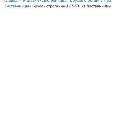
Главная
/
Магазин
/
Лиственница
/
Брусок строганный из
лиственницы
/
Брусок строганный 35х70 из лиственницы