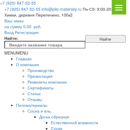
+7 (925) 847-52-55
+7 (925) 847-52-55
info@pilo-materialy.ru
Пн-Сб: 9:00-20:00
Химки, деревня Перепечино, 100к2
Ваш заказ
на сумму
0,00
руб.
Вход
Регистрация
Найти:
MENU
MENU
Главная
О компании
Производство
Презентация
Реквизиты компании
Сертификаты
Статьи
Отзывы
Пиломатериалы
Сосна и ель
Доска обрезная
Естественной влажности
Сухая