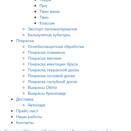
Про
Твин мини
Твин
Классик
Экспорт пиломатериалов
Калькулятор кубатуры
Покраска
Огнебиозащитная обработка
Покраска планкена
Покраска вагонки
Покраска имитации бруса
Покраска террасной доски
Покраска половой доски
Покраска палубной доски
Выкрасы Osmo
Выкрасы Красковар
Доставка
Автопарк
Прайс-лист
Наши работы
Контакты