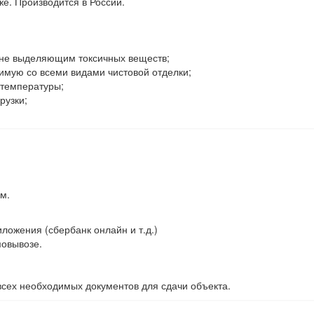
же. Производится в России.
не выделяющим токсичных веществ;
имую со всеми видами чистовой отделки;
 температуры;
рузки;
м.
ложения (сбербанк онлайн и т.д.)
мовывозе.
сех необходимых документов для сдачи объекта.