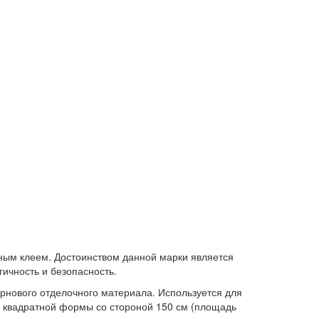
ным клеем. Достоинством данной марки является
гичность и безопасность.
рнового отделочного материала. Используется для
а квадратной формы со стороной 150 см (площадь