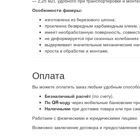
— 2,25 м2), удобного при транспортировке и монта
Особенности фанеры:
изготовлена из березового шпона;
проклеена безвредным карбамидным клеем, 
имеет необработанную поверхность, совмест
не деформируется при сезонных колебаниях
выдерживает значительные механические наг
проста в обработке и монтаже.
Оплата
Вы можете оплатить заказ любым удобным способо
Безналичный расчёт
(по счету).
По QR-коду
через мобильные банковские при
Наличными
при доставке товара или при са
Работаем с физическими и юридическими лицами.
Возможно заключение договора и предоставление в