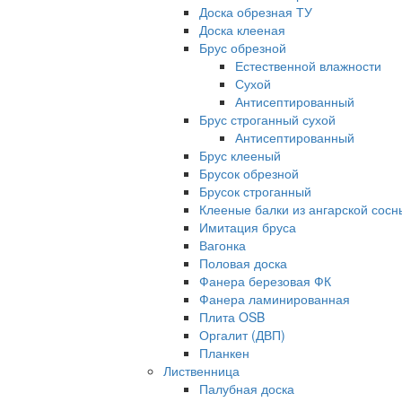
Доска обрезная ТУ
Доска клееная
Брус обрезной
Естественной влажности
Сухой
Антисептированный
Брус строганный сухой
Антисептированный
Брус клееный
Брусок обрезной
Брусок строганный
Клееные балки из ангарской сосн
Имитация бруса
Вагонка
Половая доска
Фанера березовая ФК
Фанера ламинированная
Плита OSB
Оргалит (ДВП)
Планкен
Лиственница
Палубная доска