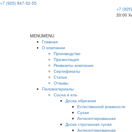
+7 (925) 847-52-55
+7 (925
20:00
Х
MENU
MENU
Главная
О компании
Производство
Презентация
Реквизиты компании
Сертификаты
Статьи
Отзывы
Пиломатериалы
Сосна и ель
Доска обрезная
Естественной влажности
Сухая
Антисептированная
Доска строганная сухая
Антисептированная