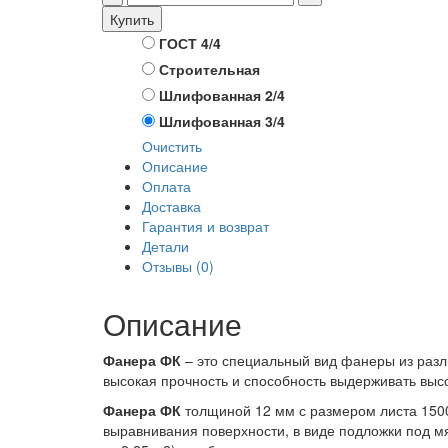
Купить
ГОСТ 4/4
Сорт
Строительная
Шлифованная 2/4
Шлифованная 3/4
Очистить
Описание
Оплата
Доставка
Гарантия и возврат
Детали
Отзывы (0)
Описание
Фанера ФК
– это специальный вид фанеры из разл
высокая прочность и способность выдерживать высо
Фанера ФК
толщиной 12 мм с размером листа 1500
выравнивания поверхности, в виде подложки под м