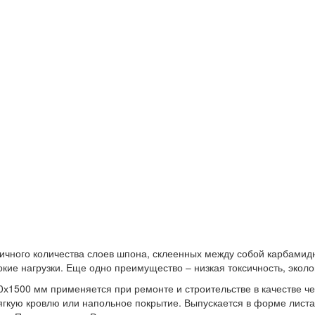
ичного количества слоев шпона, склеенных между собой карбамид
кие нагрузки. Еще одно преимущество – низкая токсичность, эколо
х1500 мм применяется при ремонте и строительстве в качестве че
ягкую кровлю или напольное покрытие. Выпускается в форме лист