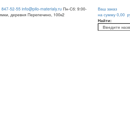
) 847-52-55
info@pilo-materialy.ru
Пн-Сб: 9:00-
Ваш заказ
имки, деревня Перепечино, 100к2
на сумму
0,00
р
Найти: