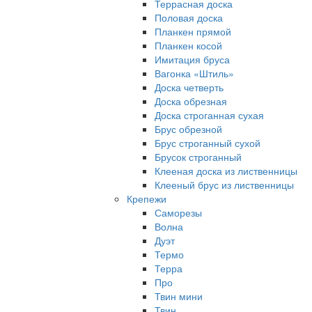
Террасная доска
Половая доска
Планкен прямой
Планкен косой
Имитация бруса
Вагонка «Штиль»
Доска четверть
Доска обрезная
Доска строганная сухая
Брус обрезной
Брус строганный сухой
Брусок строганный
Клееная доска из лиственницы
Клееный брус из лиственницы
Крепежи
Саморезы
Волна
Дуэт
Термо
Терра
Про
Твин мини
Твин